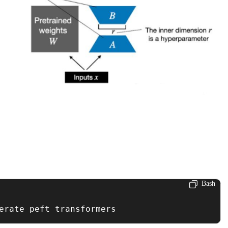
Bash
erate peft transformers