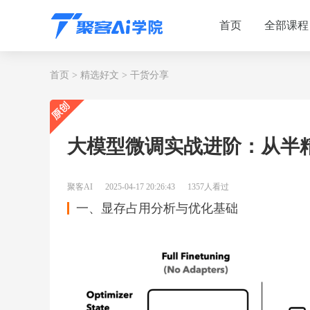
首页
全部课程
首页
>
精选好文
>
干货分享
大模型微调实战进阶：从半精度到
聚客AI
2025-04-17 20:26:43
1357人看过
一、显存占用分析与优化基础