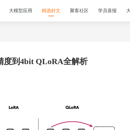
大模型应用
精选好文
聚客社区
学员喜报
4bit QLoRA全解析