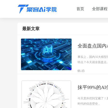
首页
全部课程
最新文章
全面盘点国内
事实上，国内AI大模型
特点？今天就全面盘点..
01-15
抹平99%的
今天意外挖到宝藏了！真
时代的信息壁垒...