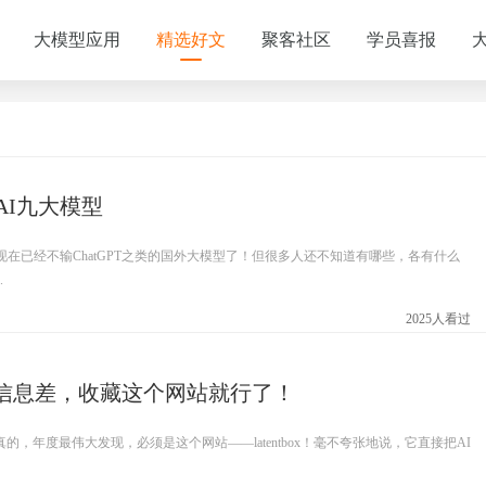
大模型应用
精选好文
聚客社区
学员喜报
AI九大模型
现在已经不输ChatGPT之类的国外大模型了！但很多人还不知道有哪些，各有什么
.
2025人看过
AI信息差，收藏这个网站就行了！
的，年度最伟大发现，必须是这个网站——latentbox！毫不夸张地说，它直接把AI