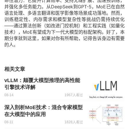
命性潜力：它提升计算效率、支持无缝扩展、加速预训练，
并强化多任务能力。从DeepSeek到GPT-5，MoE已在自然
语言处理、多语言翻译和医学影像等场景成功落地。然而，
训练稳定性、内存需求和模型复杂性等挑战仍需持续优化
——通过算法创新（如改进门控机制）和工程实践（如量化
技术），MoE有望成为下一代大模型的标配架构。好了，本
期分享就到这里，如果对你有所帮助，记得告诉身边有需要
的人。
相关文章
​​vLLM：颠覆大模型推理的高性能
引擎技术详解​
08-14
1967人看过
深入剖析MoE技术：混合专家模型
在大模型中的应用
08-11
1828人看过