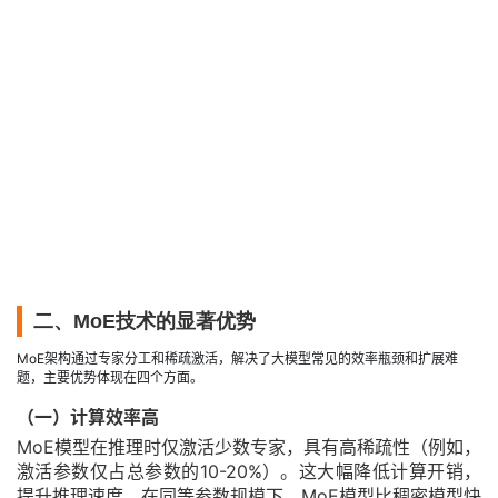
二、MoE技术的显著优势
MoE架构通过专家分工和稀疏激活，解决了大模型常见的效率瓶颈和扩展难
题，主要优势体现在四个方面。
（一）计算效率高
MoE模型在推理时仅激活少数专家，具有高稀疏性（例如，
激活参数仅占总参数的10-20%）。这大幅降低计算开销，
提升推理速度。在同等参数规模下，MoE模型比稠密模型快