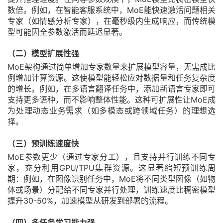
数倍。例如，在智能客服系统中，MoE能快速激活问题相关
专家（如情感分析专家），在毫秒级内生成响应，而传统模
型可能因全参数激活而延迟显著。
（二）模型扩展性强
MoE架构通过简单增加专家数量来扩展模型容量，无需成比
例增加计算资源。这使模型能轻松应对数据量和任务复杂度
的增长。例如，在多语言翻译任务中，添加新语言专家即可
支持更多语种，而不影响整体性能。这种可扩展性让MoE成
为处理动态业务需求（如多模态或跨领域任务）的理想选
择。
（三）预训练速度快
MoE参数更少（通过专家分工），且支持并行训练不同专
家，充分利用GPU/TPU集群资源。这显著缩短预训练周
期：例如，在图像识别任务中，MoE将不同类型图像（如物
体或场景）分配给不同专家并行处理，训练速度比稠密模型
提升30-50%，加速模型从研发到部署的流程。
（四）多任务学习能力强