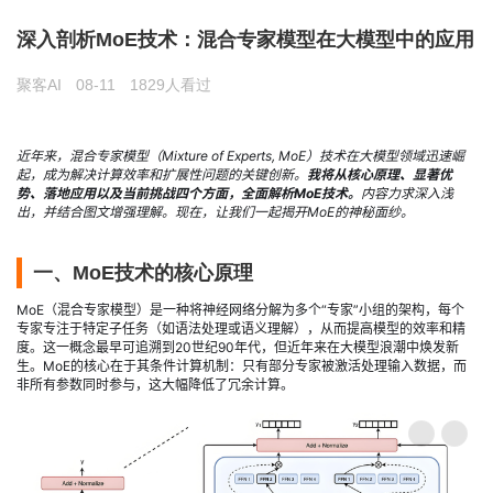
深入剖析MoE技术：混合专家模型在大模型中的应用
聚客AI
08-11
1829人看过
近年来，混合专家模型（Mixture of Experts, MoE）技术在大模型领域迅速崛
起，成为解决计算效率和扩展性问题的关键创新。
我将从核心原理、显著优
势、落地应用以及当前挑战四个方面，全面解析MoE技术。
内容力求深入浅
出，并结合图文增强理解。现在，让我们一起揭开MoE的神秘面纱。
一、MoE技术的核心原理
MoE（混合专家模型）是一种将神经网络分解为多个“专家”小组的架构，每个
专家专注于特定子任务（如语法处理或语义理解），从而提高模型的效率和精
度。这一概念最早可追溯到20世纪90年代，但近年来在大模型浪潮中焕发新
生。MoE的核心在于其条件计算机制：只有部分专家被激活处理输入数据，而
非所有参数同时参与，这大幅降低了冗余计算。