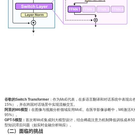
谷歌的Switch Transformer
：作为MoE代表，在多语言翻译和对话系统中表现出
15%），并在跨国对话场景中实现流畅交互。
阿里的M6模型
：
在图像与视频分析领域应用MoE。在医学影像诊断中，M6激活
95%）。
GPT-5模型
：
首次将MoE集成到大模型设计，结合稀疏注意力机制降低训练成本5
型知识滞后问题（如实时金融分析响应）。
（二）面临的挑战