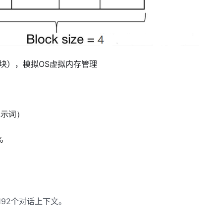
/块），模拟OS虚拟内存管理
提示词）
%
192个对话上下文。