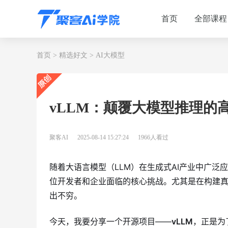
首页
全部课程
首页
>
精选好文
>
AI大模型
​​vLLM：颠覆大模型推理的
聚客AI
2025-08-14 15:27:24
1966人看过
随着大语言模型（LLM）在生成式AI产业中广泛
位开发者和企业面临的核心挑战。尤其是在构建真
出不穷。
今天，我要分享一个开源项目——
vLLM
，正是为