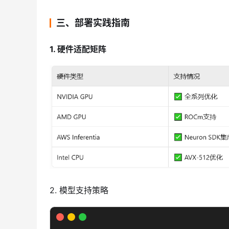
三、部署实践指南
1. 硬件适配矩阵
2. 模型支持策略