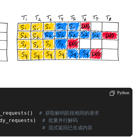
Python
_requests
(
)
# 获取解码阶段相同的请求
dy_requests
)
# 批量并行解码
# 流式返回已生成内容