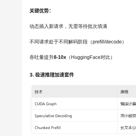
关键优势
：
动态插入新请求，无需等待批次填满
不同请求处于不同解码阶段（prefill/decode）
吞吐量提升
8-10x
（HuggingFace对比）
3. 极速推理加速套件