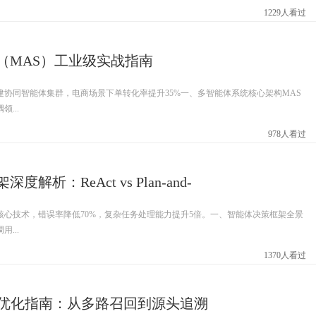
1229人看过
（MAS）工业级实战指南
建协同智能体集群，电商场景下单转化率提升35%一、多智能体系统核心架构MAS
...
978人看过
解析：ReAct vs Plan-and-
核心技术，错误率降低70%，复杂任务处理能力提升5倍。一、智能体决策框架全景
...
1370人看过
度优化指南：从多路召回到源头追溯