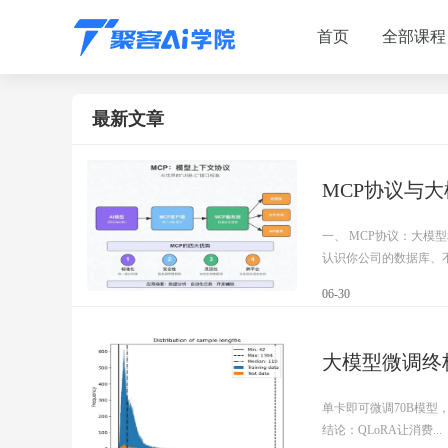
首页
全部课程
最新文章
MCP协议与
一、 MCP协议：大模
认识你公司的数据库、不.
06-30
大模型微调终极实
单卡即可微调70B模型
结论：QLoRA让消费...