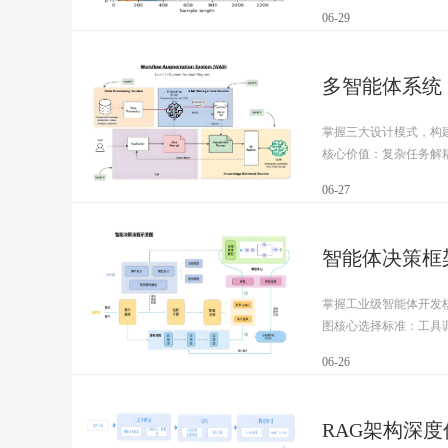
06-29
多智能体系统
掌握三大设计模式，构
核心价值：复杂任务解耦领
06-27
智能体决策框架深度
掌握工业级智能体开发
图核心选择标准：工具调用
06-26
RAG架构深