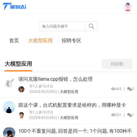
首页
大模型应用
招聘专区
大模型应用
待回答
请问克隆llama.cpp报错，怎么处理
等1人参与讨论
469
|
2
2025年05月08日 |
大模型应用
跟这个课，台式机配置要求是啥样的，用哪种显卡
等1人参与讨论
501
|
1
2025年05月08日 |
大模型应用
100个不重复问题, 回答是同一个; 1个问题, 有100种不