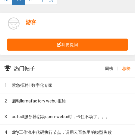
游客
我要提问
热门帖子
周榜
|
总榜
1
紧急招聘 | 数字化专家
2
启动llamafactory webui报错
3
autodl服务器启动open-webui时，卡住不动了。。。
4
dify工作流中代码执行节点，调用云百炼里的模型失败