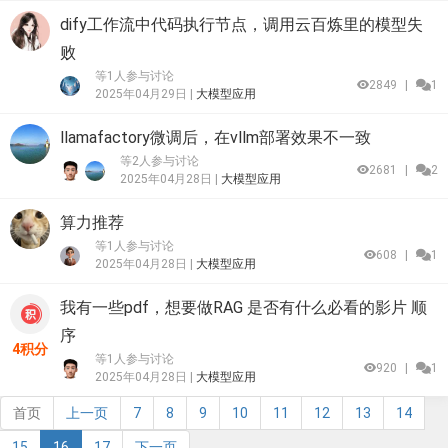
dify工作流中代码执行节点，调用云百炼里的模型失
败
等1人参与讨论
2849
|
1
2025年04月29日 |
大模型应用
llamafactory微调后，在vllm部署效果不一致
等2人参与讨论
2681
|
2
2025年04月28日 |
大模型应用
算力推荐
等1人参与讨论
608
|
1
2025年04月28日 |
大模型应用
我有一些pdf，想要做RAG 是否有什么必看的影片 顺
序
4积分
等1人参与讨论
920
|
1
2025年04月28日 |
大模型应用
首页
上一页
7
8
9
10
11
12
13
14
15
16
17
下一页