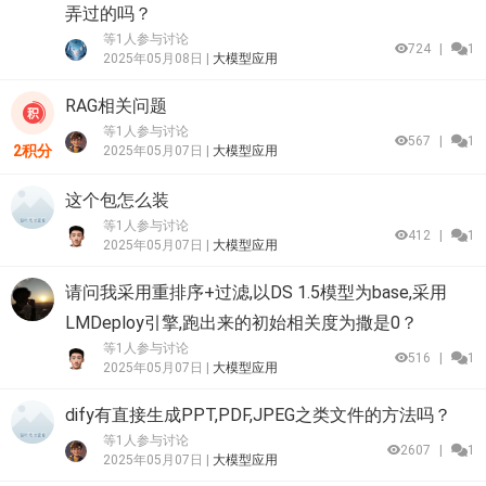
弄过的吗？
等1人参与讨论
724
|
1
2025年05月08日 |
大模型应用
RAG相关问题
等1人参与讨论
567
|
1
2积分
2025年05月07日 |
大模型应用
这个包怎么装
等1人参与讨论
412
|
1
2025年05月07日 |
大模型应用
请问我采用重排序+过滤,以DS 1.5模型为base,采用
LMDeploy引擎,跑出来的初始相关度为撒是0？
等1人参与讨论
516
|
1
2025年05月07日 |
大模型应用
dify有直接生成PPT,PDF,JPEG之类文件的方法吗？
等1人参与讨论
2607
|
1
2025年05月07日 |
大模型应用