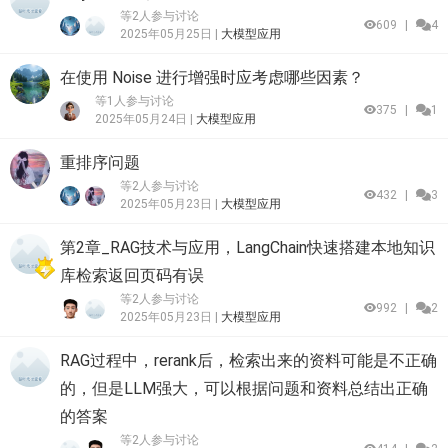
等2人参与讨论
609
|
4
2025年05月25日 |
大模型应用
在使用 Noise 进行增强时应考虑哪些因素？
等1人参与讨论
375
|
1
2025年05月24日 |
大模型应用
重排序问题
等2人参与讨论
432
|
3
2025年05月23日 |
大模型应用
第2章_RAG技术与应用，LangChain快速搭建本地知识
库检索返回页码有误
等2人参与讨论
992
|
2
2025年05月23日 |
大模型应用
RAG过程中，rerank后，检索出来的资料可能是不正确
的，但是LLM强大，可以根据问题和资料总结出正确
的答案
等2人参与讨论