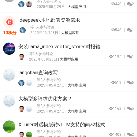
等2人参与讨论
440
|
2
2025年05月29日 |
大模型应用
deepseek本地部署资源需求
等1人参与讨论
548
|
1
10积分
2025年05月28日 |
大模型应用
安装llama_index.vector_stores时报错
等1人参与讨论
1194
|
1
2025年05月28日 |
大模型应用
langchain查询改写
等2人参与讨论
519
|
6
2025年05月27日 |
大模型应用
大模型多请求优化方案？
等2人参与讨论
1162
|
5
2025年05月27日 |
大模型应用
XTuner对话模版转vLLM支持的jinja2格式
等2人参与讨论
1403
|
2