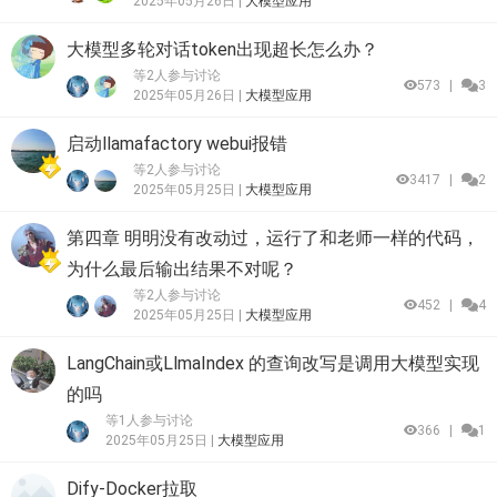
2025年05月26日 |
大模型应用
大模型多轮对话token出现超长怎么办？
等2人参与讨论
573
|
3
2025年05月26日 |
大模型应用
启动llamafactory webui报错
等2人参与讨论
3417
|
2
2025年05月25日 |
大模型应用
第四章 明明没有改动过，运行了和老师一样的代码，
为什么最后输出结果不对呢？
等2人参与讨论
452
|
4
2025年05月25日 |
大模型应用
LangChain或LlmaIndex 的查询改写是调用大模型实现
的吗
等1人参与讨论
366
|
1
2025年05月25日 |
大模型应用
Dify-Docker拉取