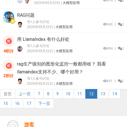
414
|
2
2025年05月23日 |
大模型应用
RAG问题
等1人参与讨论
943
|
1
2025年05月23日 |
大模型应用
用 LlamaIndex 有什么好处
等1人参与讨论
454
|
1
4积分
2025年05月22日 |
大模型应用
rag生产级别的图形化监控一般都用啥？ 我看
llamaindex支持不少。哪个好用？
2积分
等1人参与讨论
891
|
1
2025年05月22日 |
大模型应用
首页
上一页
7
8
9
10
11
12
13
14
15
16
17
下一页
游客