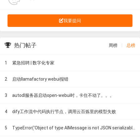
我要提问
热门帖子
周榜
|
总榜
1
紧急招聘 | 数字化专家
2
启动llamafactory webui报错
3
autodl服务器启动open-webui时，卡住不动了。。。
4
dify工作流中代码执行节点，调用云百炼里的模型失败
5
TypeError('Object of type AIMessage is not JSON serializable')