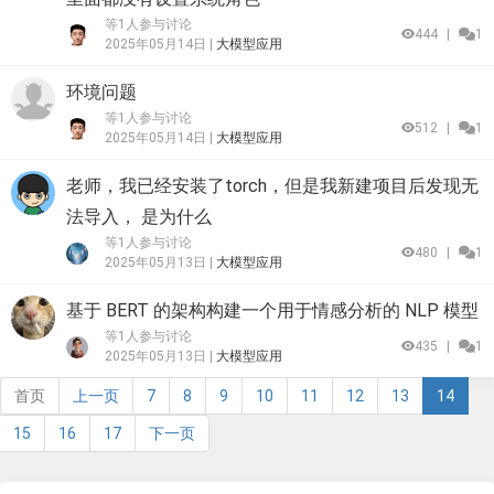
等1人参与讨论
444
|
1
2025年05月14日 |
大模型应用
环境问题
等1人参与讨论
512
|
1
2025年05月14日 |
大模型应用
老师，我已经安装了torch，但是我新建项目后发现无
法导入， 是为什么
等1人参与讨论
480
|
1
2025年05月13日 |
大模型应用
基于 BERT 的架构构建一个用于情感分析的 NLP 模型
等1人参与讨论
435
|
1
2025年05月13日 |
大模型应用
首页
上一页
7
8
9
10
11
12
13
14
15
16
17
下一页