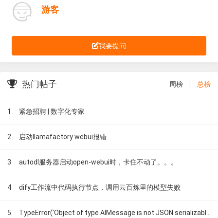
游客
我要提问
热门帖子
周榜
|
总榜
1
紧急招聘 | 数字化专家
2
启动llamafactory webui报错
3
autodl服务器启动open-webui时，卡住不动了。。。
4
dify工作流中代码执行节点，调用云百炼里的模型失败
5
TypeError('Object of type AIMessage is not JSON serializable')