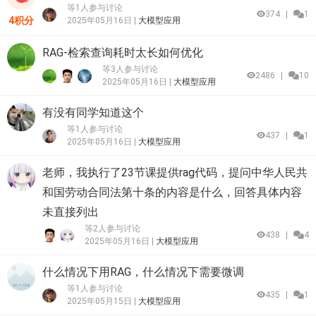
等1人参与讨论
374
|
1
4积分
2025年05月16日 |
大模型应用
RAG-检索查询耗时太长如何优化
等3人参与讨论
2486
|
10
2025年05月16日 |
大模型应用
有没有同学知道这个
等1人参与讨论
437
|
1
2025年05月16日 |
大模型应用
老师，我执行了23节课提供rag代码，提问中华人民共
和国劳动合同法第十条的内容是什么，回答具体内容
未直接列出
等2人参与讨论
438
|
4
2025年05月16日 |
大模型应用
什么情况下用RAG，什么情况下需要微调
等1人参与讨论
435
|
1
2025年05月15日 |
大模型应用