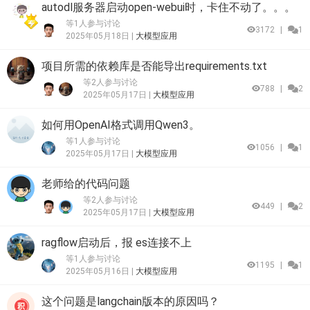
autodl服务器启动open-webui时，卡住不动了。。。
等1人参与讨论
3172
|
1
2025年05月18日 |
大模型应用
项目所需的依赖库是否能导出requirements.txt
等2人参与讨论
788
|
2
2025年05月17日 |
大模型应用
如何用OpenAI格式调用Qwen3。
等1人参与讨论
1056
|
1
2025年05月17日 |
大模型应用
老师给的代码问题
等2人参与讨论
449
|
2
2025年05月17日 |
大模型应用
ragflow启动后，报 es连接不上
等1人参与讨论
1195
|
1
2025年05月16日 |
大模型应用
这个问题是langchain版本的原因吗？