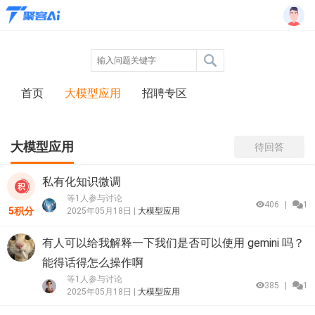
首页
大模型应用
招聘专区
大模型应用
待回答
私有化知识微调
等1人参与讨论
406
|
1
5积分
2025年05月18日 |
大模型应用
有人可以给我解释一下我们是否可以使用 gemini 吗？
能得话得怎么操作啊
等1人参与讨论
385
|
1
2025年05月18日 |
大模型应用