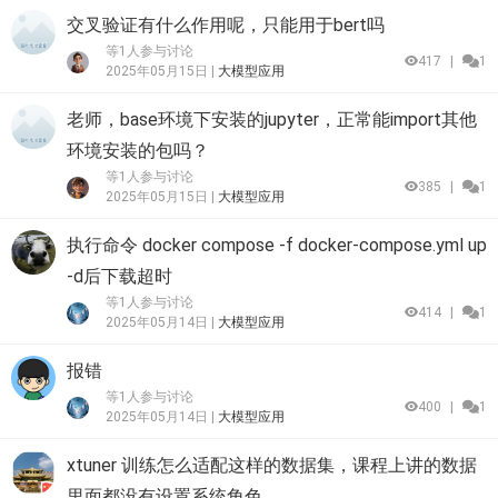
交叉验证有什么作用呢，只能用于bert吗
等1人参与讨论
417
|
1
2025年05月15日 |
大模型应用
老师，base环境下安装的jupyter，正常能import其他
环境安装的包吗？
等1人参与讨论
385
|
1
2025年05月15日 |
大模型应用
执行命令 docker compose -f docker-compose.yml up
-d后下载超时
等1人参与讨论
414
|
1
2025年05月14日 |
大模型应用
报错
等1人参与讨论
400
|
1
2025年05月14日 |
大模型应用
xtuner 训练怎么适配这样的数据集，课程上讲的数据
里面都没有设置系统角色