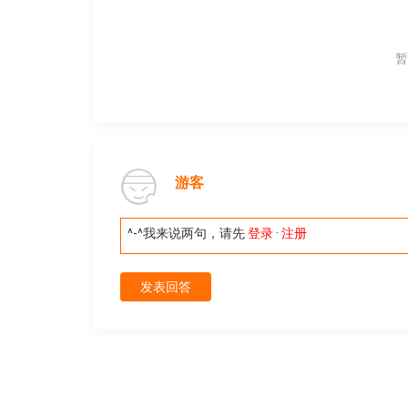
暂
游客
^-^我来说两句，请先
登录
·
注册
发表回答