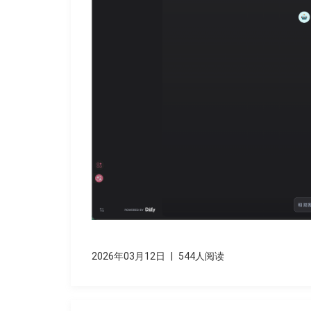
2026年03月12日
|
544人阅读