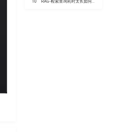
10
RAG-检索查询耗时太长如何优化