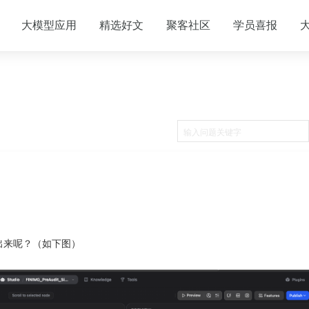
大模型应用
精选好文
聚客社区
学员喜报
示出来呢？（如下图）