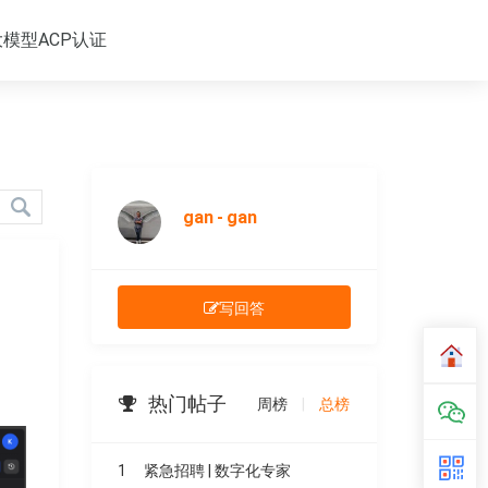
大模型ACP认证
gan - gan
写回答
热门帖子
周榜
|
总榜
1
紧急招聘 | 数字化专家