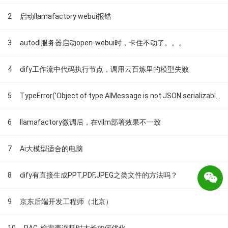
2
启动llamafactory webui报错
3
autodl服务器启动open-webui时，卡住不动了。。。
4
dify工作流中代码执行节点，调用云百炼里的模型失败
5
TypeError('Object of type AIMessage is not JSON serializable')
6
llamafactory微调后，在vllm部署效果不一致
7
Ai大模型适合的电脑
8
dify有直接生成PPT,PDF,JPEG之类文件的方法吗？
9
京东后端开发工程师（北京）