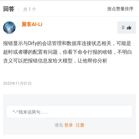
回答
按点赞量排序
|
共
1
个
聚客AI-Li
0
报错显示与Dify的会话管理和数据库连接状态相关，可能是
超时或者哪的配置有问题，你看下命令行报的啥错，不明白
含义可以把报错信息发给大模型，让他帮你分析
2025年11月01日
请先
登录
·
注册