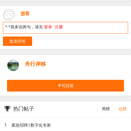
游客
^-^我来说两句，请先
登录
·
注册
发表回答
舟行岸移
写回答
热门帖子
周榜
|
总榜
1
紧急招聘 | 数字化专家