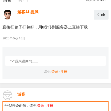
聚客AI-挽风
0
直接把轮子打包好，用u盘传到服务器上直接下载
2025年06月16日
请先
登录
·
注册
游客
^-^我来说两句，请先
登录
·
注册