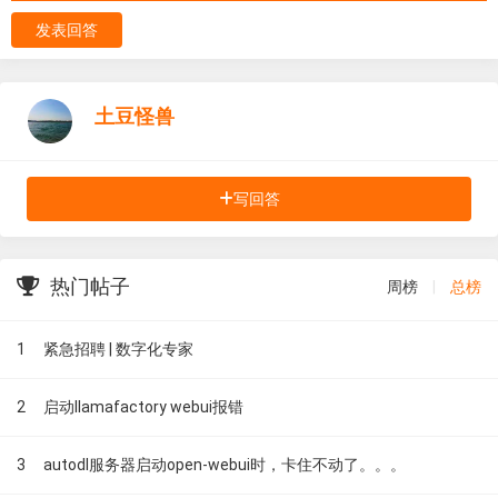
发表回答
土豆怪兽
写回答
热门帖子
周榜
|
总榜
1
紧急招聘 | 数字化专家
2
启动llamafactory webui报错
3
autodl服务器启动open-webui时，卡住不动了。。。