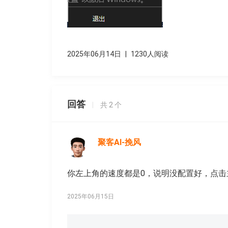
2025年06月14日
|
1230人阅读
回答
|
共
2
个
聚客AI-挽风
你左上角的速度都是0，说明没配置好，点
2025年06月15日