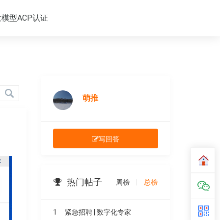
大模型ACP认证
萌推
写回答
热门帖子
周榜
|
总榜
1
紧急招聘 | 数字化专家