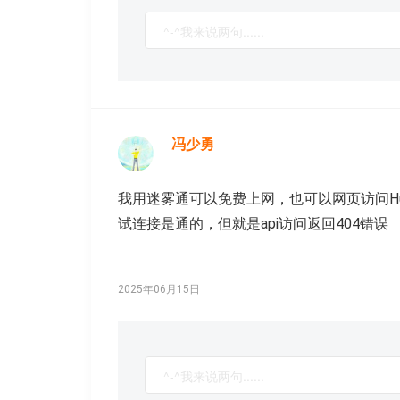
冯少勇
我用迷雾通可以免费上网，也可以网页访问Huggi
试连接是通的，但就是api访问返回404错误
2025年06月15日