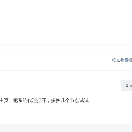
按点赞量
0
击主页，把系统代理打开，多换几个节点试试