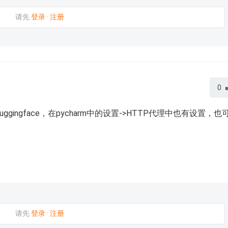
请先
登录
·
注册
0
ngface，在pycharm中的设置->HTTP代理中也有设置，也
请先
登录
·
注册