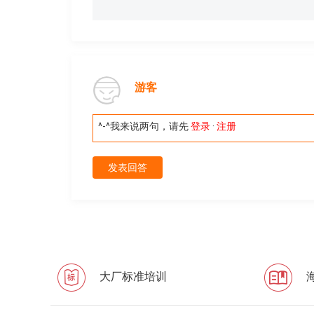
游客
^-^我来说两句，请先
登录
·
注册
发表回答
大厂标准培训