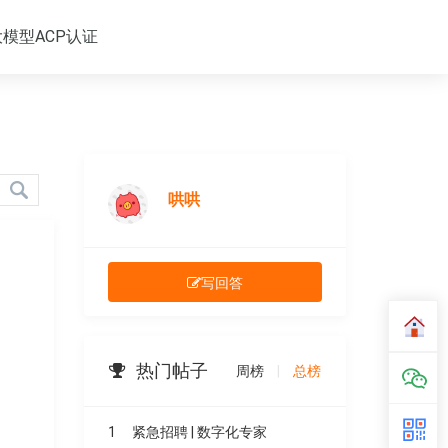
大模型ACP认证
哄哄
写回答
热门帖子
周榜
|
总榜
1
紧急招聘 | 数字化专家