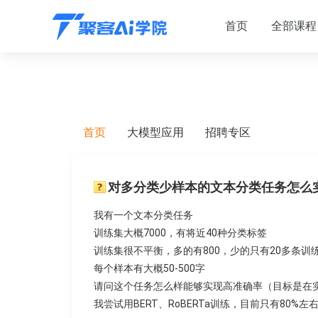
首页
全部课程
首页
大模型应用
招聘专区
对多分类少样本的文本分类任务怎么
我有一个文本分类任务
训练集大概7000，有将近40种分类标签
训练集很不平衡，多的有800，少的只有20多条训
每个样本有大概50-500字
请问这个任务怎么样能够实现高准确率（目标是在实
我尝试用BERT、RoBERTa训练，目前只有80%左