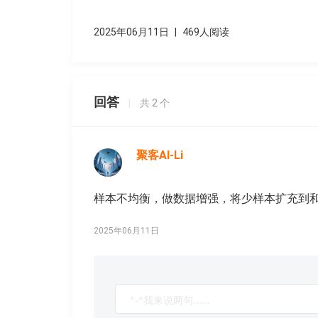
2025年06月11日
|
469人阅读
回答
|
共
2
个
聚客AI-Li
样本不均衡，做数据增强，将少样本扩充到
2025年06月11日