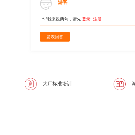
游客
^-^我来说两句，请先
登录
·
注册
发表回答
大厂标准培训