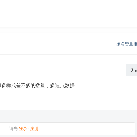
按点赞量
0
和多样成差不多的数量，多造点数据
请先
登录
·
注册