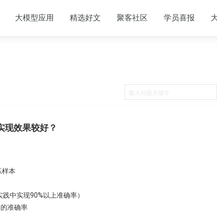
大模型应用
精选好文
聚客社区
学员喜报
实现效果较好？
练样本
践中实现90%以上准确率）
右的准确率