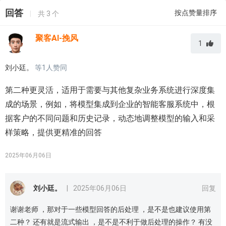
回答
按点赞量排序
|
共
3
个
聚客AI-挽风
1
刘小廷。
等
1
人赞同
第二种更灵活，适用于需要与其他复杂业务系统进行深度集
成的场景，例如，将模型集成到企业的智能客服系统中，根
据客户的不同问题和历史记录，动态地调整模型的输入和采
样策略，提供更精准的回答
2025年06月06日
刘小廷。
|
2025年06月06日
回复
谢谢老师 ，那对于一些模型回答的后处理 ，是不是也建议使用第
二种？ 还有就是流式输出 ，是不是不利于做后处理的操作？ 有没