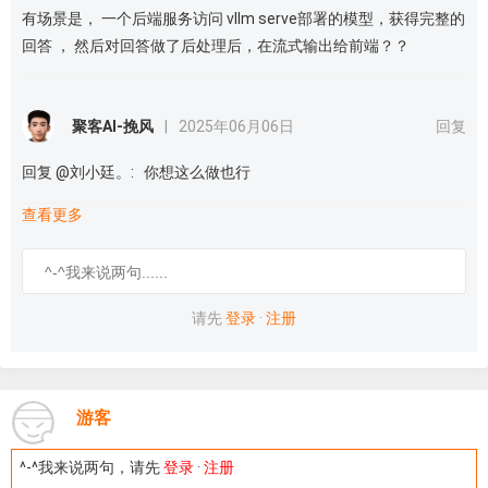
有场景是， 一个后端服务访问 vllm serve部署的模型，获得完整的
回答 ， 然后对回答做了后处理后，在流式输出给前端？？
聚客AI-挽风
|
2025年06月06日
回复
回复 @刘小廷。: 你想这么做也行
查看更多
请先
登录
·
注册
游客
^-^我来说两句，请先
登录
·
注册