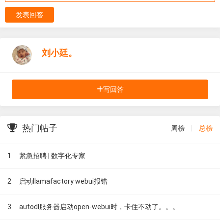
发表回答
刘小廷。
写回答
热门帖子
周榜
|
总榜
1
紧急招聘 | 数字化专家
2
启动llamafactory webui报错
3
autodl服务器启动open-webui时，卡住不动了。。。