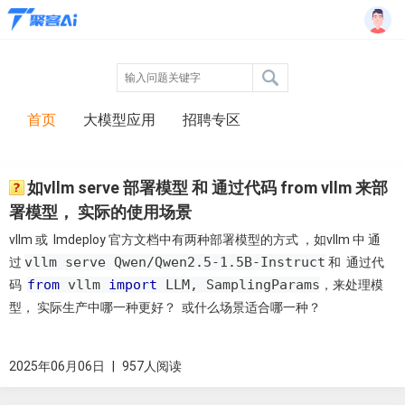
首页
大模型应用
招聘专区
如vllm serve 部署模型 和 通过代码 from vllm 来部
署模型， 实际的使用场景
vllm 或 lmdeploy 官方文档中有两种部署模型的方式 ，如vllm 中 通
vllm serve Qwen/Qwen2.5-1.5B-Instruct
过
和 通过代
from
vllm
import
LLM
,
SamplingParams
码
，来处理模
型， 实际生产中哪一种更好？ 或什么场景适合哪一种？
2025年06月06日
|
957人阅读